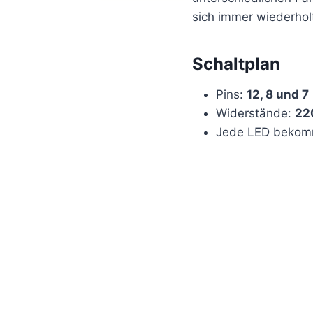
sich immer wiederhol
Schaltplan
Pins:
12, 8 und 7
Widerstände:
22
Jede LED bekomm