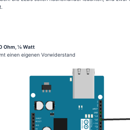
t.
0 Ohm, ¼ Watt
t einen eigenen Vorwiderstand