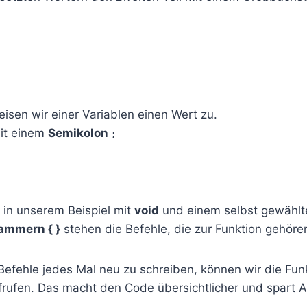
isen wir einer Variablen einen Wert zu.
mit einem
Semikolon
;
 in unserem Beispiel mit
void
und einem selbst gewählt
ammern { }
stehen die Befehle, die zur Funktion gehöre
e Befehle jedes Mal neu zu schreiben, können wir die Fun
rufen. Das macht den Code übersichtlicher und spart A