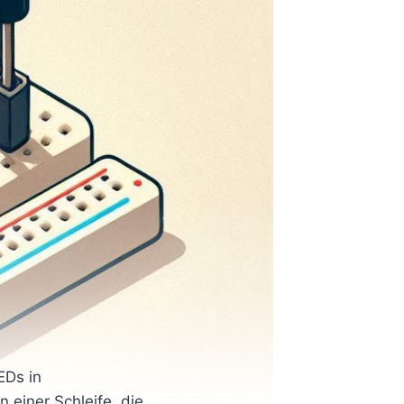
EDs in
 einer Schleife, die