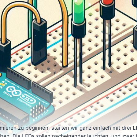
eren zu beginnen, starten wir ganz einfach mit drei L
ben. Die LEDs sollen nacheinander leuchten, und zwar in