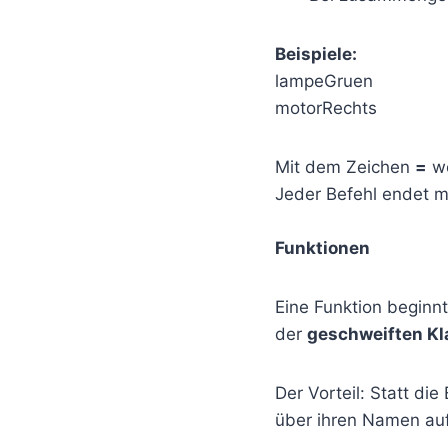
Beispiele:
lampeGruen
motorRechts
Mit dem Zeichen
=
we
Jeder Befehl endet 
Funktionen
Eine Funktion beginnt
der
geschweiften Kl
Der Vorteil: Statt di
über ihren Namen auf