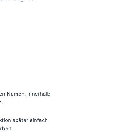
en Namen. Innerhalb
n.
ktion später einfach
rbeit.